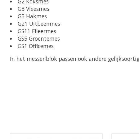
G2 Koksmes
G3 Vleesmes
G5 Hakmes
G21 Uitbeenmes
GS11 Fileermes
GS5 Groentemes
GS1 Officemes
In het messenblok passen ook andere gelijksoorti
Items van productcarrousel