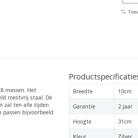
Toev
Productspecificatie
 8 messen. Het
Breedte
10cm
 roestvrij staal. De
zal ten alle tijden
Garantie
2 jaar
n passen bijvoorbeeld
Hoogte
31cm
Kleur
Zilver