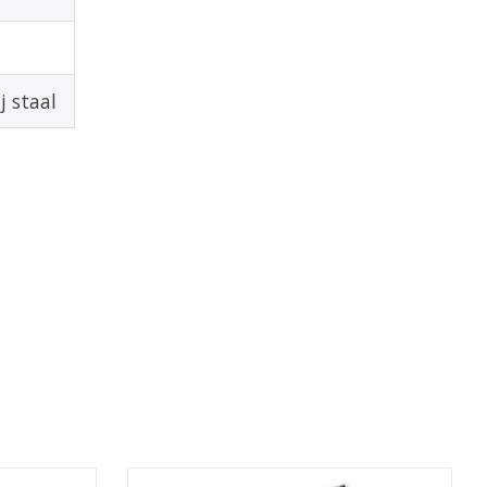
j staal