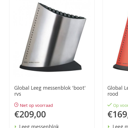
Global Leeg messenblok 'boot'
Global L
rvs
rood
Niet op voorraad
Op voo
€209,00
€169
Leeg messenblok
Leeg 