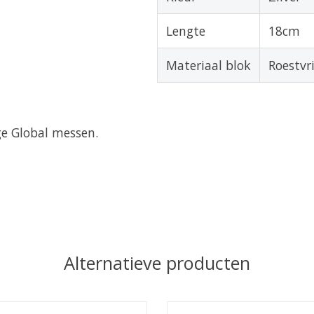
Lengte
18cm
Materiaal blok
Roestvri
ge Global messen.
Alternatieve producten