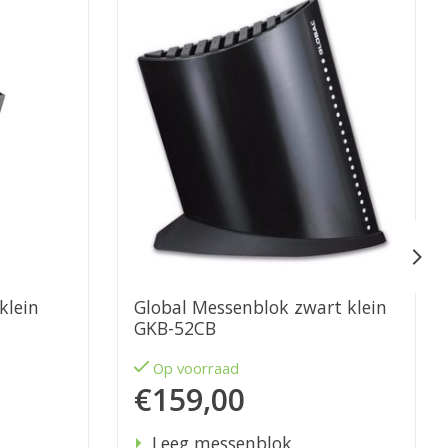
Global Messenblok zwart klein
GKB-52CB
Op voorraad
€159,00
Leeg messenblok