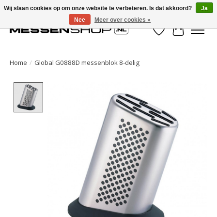
Wij slaan cookies op om onze website te verbeteren. Is dat akkoord?
Ja
Nee
Meer over cookies »
Verlanglijst
Winkelwa
Home
/
Global G0888D messenblok 8-delig
Product image slideshow Items