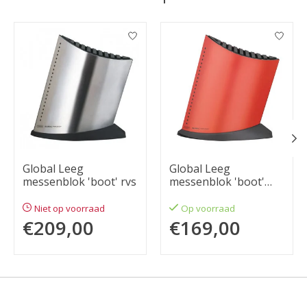
Items van productcarrousel
Global Leeg
Global Leeg
messenblok 'boot' rvs
messenblok 'boot'
rood
Niet op voorraad
Op voorraad
€209,00
€169,00