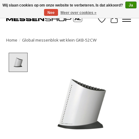
Wij slaan cookies op om onze website te verbeteren. Is dat akkoord?
Ja
Nee
Meer over cookies »
Verlanglijst
Winkelwa
Home
/
Global messenblok wit klein GKB-52CW
Product image slideshow Items