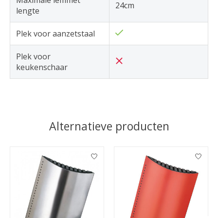
24cm
lengte
Plek voor aanzetstaal
Plek voor
keukenschaar
Alternatieve producten
Items van productcarrousel