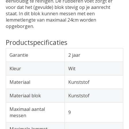
eenvoudig te reinigen. De rubberen voet zorgt er
voor dat het (gevulde) blok stevig op je aanrecht
staat. In dit blok kunnen messen met een
lemmetlengte van maximaal 24cm worden
opgeborgen.
Productspecificaties
Garantie
2 jaar
Kleur
Wit
Materiaal
Kunststof
Materiaal blok
Kunststof
Maximaal aantal
9
messen
Maximale lemmet