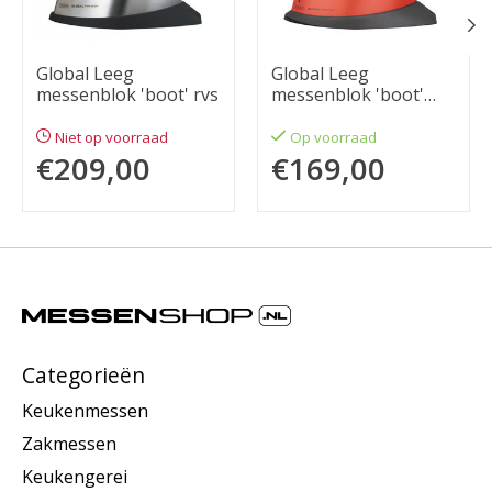
Global Leeg
Global Leeg
messenblok 'boot' rvs
messenblok 'boot'
rood
Niet op voorraad
Op voorraad
€209,00
€169,00
Categorieën
Keukenmessen
Zakmessen
Keukengerei