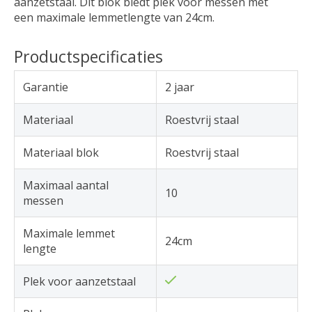
aanzetstaal. Dit blok biedt plek voor messen met
een maximale lemmetlengte van 24cm.
Productspecificaties
Garantie
2 jaar
Materiaal
Roestvrij staal
Materiaal blok
Roestvrij staal
Maximaal aantal
10
messen
Maximale lemmet
24cm
lengte
Plek voor aanzetstaal