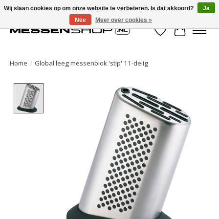
Wij slaan cookies op om onze website te verbeteren. Is dat akkoord?
Ja
Nee
Meer over cookies »
Verlanglijst
Winkelwa
Home
/
Global leeg messenblok 'stip' 11-delig
Product image slideshow Items