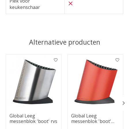
Plek voor
keukenschaar
Alternatieve producten
Items van productcarrousel
Global Leeg
Global Leeg
messenblok 'boot' rvs
messenblok 'boot'
rood