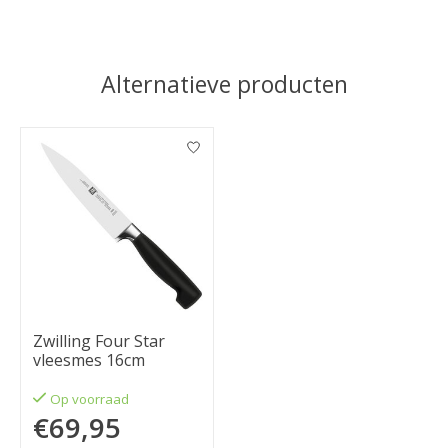
Alternatieve producten
Items van productcarrousel
Zwilling Four Star
vleesmes 16cm
Op voorraad
€69,95