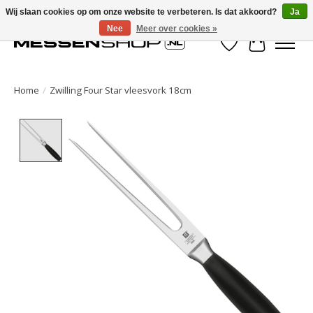
Wij slaan cookies op om onze website te verbeteren. Is dat akkoord?
Ja
Nee
Meer over cookies »
Verlanglijst
Winkelwa
Home
/
Zwilling Four Star vleesvork 18cm
Product image slideshow Items