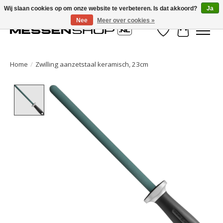
Wij slaan cookies op om onze website te verbeteren. Is dat akkoord?
Ja
Nee
Meer over cookies »
Verlanglijst
Winkelwa
Home
/
Zwilling aanzetstaal keramisch, 23cm
Product image slideshow Items