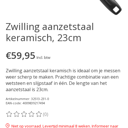
Zwilling aanzetstaal
keramisch, 23cm
€59,95
Incl. btw
Zwilling aanzetstaal keramisch is ideaal om je messen
weer scherp te maken. Prachtige combinatie van een
wetsteen en slijpstaaf in één. De lengte van het
aanzetstaal is 23cm.
Artikelnummer: 32513-231-0
EAN-code: 4009839217494
(0)
De beoordeling van dit product is
0
van de 5
Niet op voorraad. Levertijd minimaal 8 weken. Informeer naar