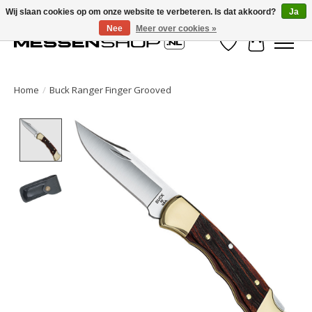
Wij slaan cookies op om onze website te verbeteren. Is dat akkoord?
Ja
Nee
Meer over cookies »
Verlanglijst
Winkelwa
Home
/
Buck Ranger Finger Grooved
Product image slideshow Items