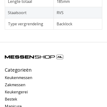
Lengte totaal
185mm
Staalsoort
RVS
Type vergrendeling
Backlock
Categorieën
Keukenmessen
Zakmessen
Keukengerei
Bestek
Manicure