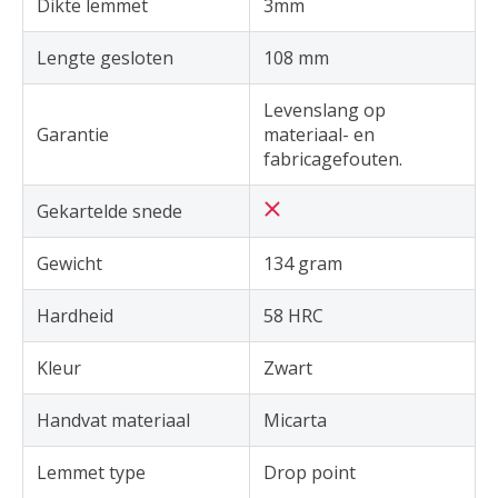
Dikte lemmet
3mm
Lengte gesloten
108 mm
Levenslang op
Garantie
materiaal- en
fabricagefouten.
Gekartelde snede
Gewicht
134 gram
Hardheid
58 HRC
Kleur
Zwart
Handvat materiaal
Micarta
Lemmet type
Drop point