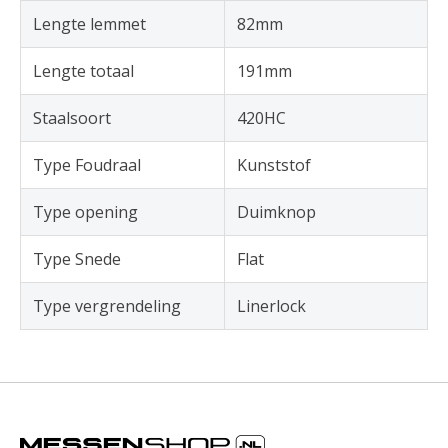
Lengte lemmet
82mm
Lengte totaal
191mm
Staalsoort
420HC
Type Foudraal
Kunststof
Type opening
Duimknop
Type Snede
Flat
Type vergrendeling
Linerlock