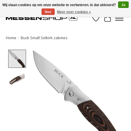
Wij slaan cookies op om onze website te verbeteren. Is dat akkoord?
Ja
Nee
Meer over cookies »
Verlanglijst
Winkelwa
Home
/
Buck Small Selkirk zakmes
Product image slideshow Items