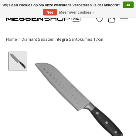
Wij slaan cookies op om onze website te verbeteren. Is dat akkoord?
Ja
Nee
Meer over cookies »
Verlanglijst
Winkelwa
Home
/
Diamant Sabatier Integra Santokumes 17cm
Product image slideshow Items