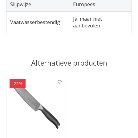
Slijpwijze
Europees
Ja, maar niet
Vaatwasserbestendig
aanbevolen
Alternatieve producten
Items van productcarrousel
-22%