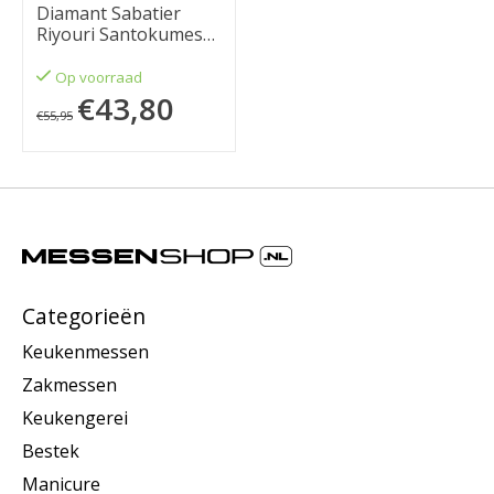
Diamant Sabatier
Riyouri Santokumes
17cm
Op voorraad
€43,80
€55,95
Categorieën
Keukenmessen
Zakmessen
Keukengerei
Bestek
Manicure