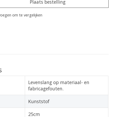
Plaats bestelling
oegen om te vergelijken
s
Levenslang op materiaal- en
fabricagefouten.
Kunststof
25cm