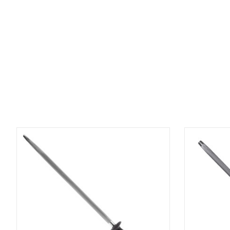
Items van productcarrousel