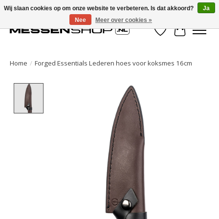
Wij slaan cookies op om onze website te verbeteren. Is dat akkoord?
Ja
Nee
Meer over cookies »
Verlanglijst
Winkelwa
Home
/
Forged Essentials Lederen hoes voor koksmes 16cm
Product image slideshow Items