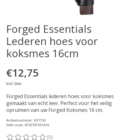
Forged Essentials
Lederen hoes voor
koksmes 16cm
€12,75
Incl. btw
Forged Essentials lederen hoes voor koksmes
gemaakt van echt leer. Perfect voor het veilig
opruimen van uw Forged Koksmes 16 cm.
Artikelnummer: K37150
EAN-code: 8720791531416
(0)