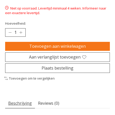
De beoordeling van dit product is
0
van de 5
Niet op voorraad. Levertijd minimaal 4 weken. Informeer naar
een exactere levertijd.
Hoeveelheid:
Toevoegen aan winkelwagen
Aan verlanglijst toevoegen
Plaats bestelling
Toevoegen om te vergelijken
Beschrijving
Reviews (0)