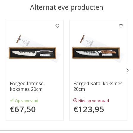
Alternatieve producten
Items van productcarrousel
Forged Intense
Forged Katai koksmes
koksmes 20cm
20cm
Op voorraad
Niet op voorraad
€67,50
€123,95