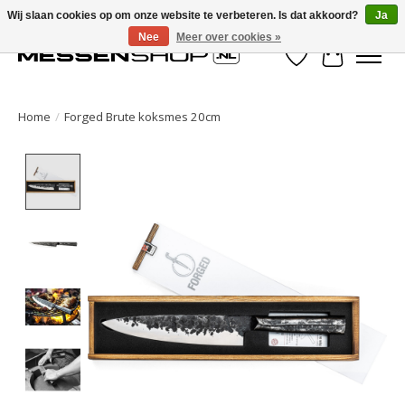
Wij slaan cookies op om onze website te verbeteren. Is dat akkoord?
Ja
Nee
Meer over cookies »
Verlanglijst
Winkelwa
Home
/
Forged Brute koksmes 20cm
Product image slideshow Items