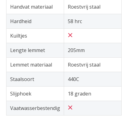
Handvat materiaal
Roestvrij staal
Hardheid
58 hrc
Kuiltjes
Lengte lemmet
205mm
Lemmet materiaal
Roestvrij staal
Staalsoort
440C
Slijphoek
18 graden
Vaatwasserbestendig