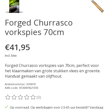
Forged Churrasco
vorkspies 70cm
€41,95
Incl. btw
Forged Churrasco vorkspies van 70cm, perfect voor
het klaarmaken van grote stukken vlees en groente.
Handvat gemaakt van olijfhout.
Artikelnummer: K30070
EAN-code: 8720039621305
(0)
De beoordeling van dit product is
0
van de 5
Op voorraad. Op werkdagen voor 23:45 uur besteld? Vandaag