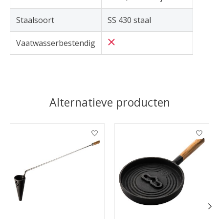
Staalsoort
SS 430 staal
Vaatwasserbestendig
Alternatieve producten
Items van productcarrousel