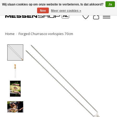
Wij slaan cookies op om onze website te verbeteren. Is dat akkoord?
Ja
Nee
Meer over cookies »
Verlanglijst
Winkelwa
Home
/
Forged Churrasco vorkspies 70cm
Product image slideshow Items