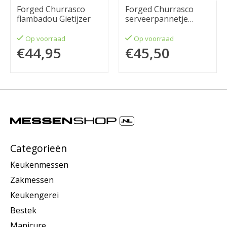
Forged Churrasco
Forged Churrasco
flambadou Gietijzer
serveerpannetje
Gietijzer
Op voorraad
Op voorraad
€44,95
€45,50
Categorieën
Keukenmessen
Zakmessen
Keukengerei
Bestek
Manicure