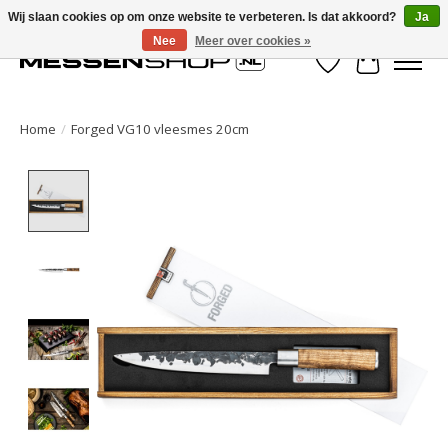
Wij slaan cookies op om onze website te verbeteren. Is dat akkoord?
Ja
Nee
Meer over cookies »
Verlanglijst
Winkelwa
Home
/
Forged VG10 vleesmes 20cm
Product image slideshow Items