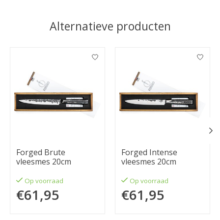
Alternatieve producten
Items van productcarrousel
Forged Brute
Forged Intense
vleesmes 20cm
vleesmes 20cm
Op voorraad
Op voorraad
€61,95
€61,95