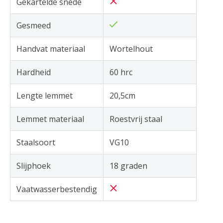
Gekartelde snede
Gesmeed
Handvat materiaal
Wortelhout
Hardheid
60 hrc
Lengte lemmet
20,5cm
Lemmet materiaal
Roestvrij staal
Staalsoort
VG10
Slijphoek
18 graden
Vaatwasserbestendig