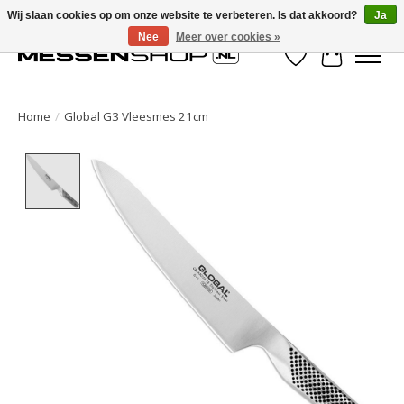
Wij slaan cookies op om onze website te verbeteren. Is dat akkoord?
Ja
Nee
Meer over cookies »
Verlanglijst
Winkelwa
Home
/
Global G3 Vleesmes 21cm
Product image slideshow Items