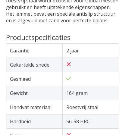
roestvrij staal wordt exclusief voor Global messen
gebruikt en heeft uitstekende eigenschappen.
Het lemmet bevat een speciale antislip structuur
en is afgevuld met zand voor perfecte balans.
Productspecificaties
Garantie
2 jaar
Gekartelde snede
Gesmeed
Gewicht
164 gram
Handvat materiaal
Roestvrij staal
Hardheid
56-58 HRC