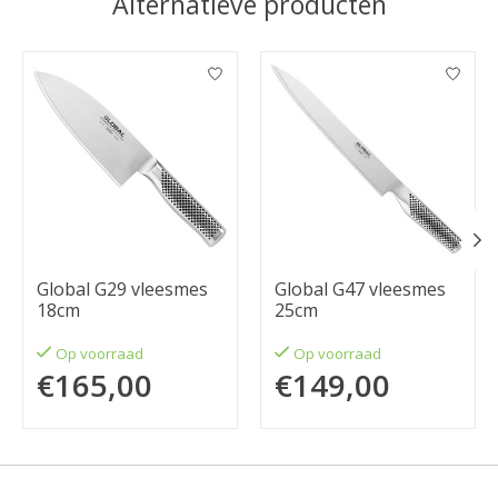
Alternatieve producten
Items van productcarrousel
Global G29 vleesmes
Global G47 vleesmes
18cm
25cm
Op voorraad
Op voorraad
€165,00
€149,00