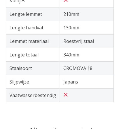
Kuiltjes
Lengte lemmet
210mm
Lengte handvat
130mm
Lemmet materiaal
Roestvrij staal
Lengte totaal
340mm
Staalsoort
CROMOVA 18
Slijpwijze
Japans
Vaatwasserbestendig