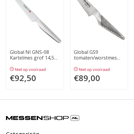
Global NI GNS-08
Global GS9
Kartelmes grof 14,5
tomaten/worstmes
cm
8cm
Niet op voorraad
Niet op voorraad
€92,50
€89,00