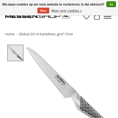
Wij slaan cookies op om onze website te verbeteren. Is dat akkoord?
Ja
Nee
Meer over cookies »
Verlanglijst
Winkelwa
Home
/
Global GS14 kartelmes grof 15cm
Product image slideshow Items