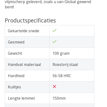
vlijmscherp geleverd, zoals u van Global gewend
bent!
Productspecificaties
Gekartelde snede
Gesmeed
Gewicht
100 gram
Handvat materiaal
Roestvrij staal
Hardheid
56-58 HRC
Kuiltjes
Lengte lemmet
150mm