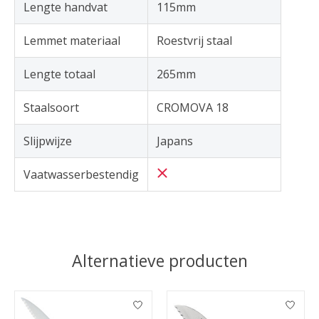
Lengte handvat
115mm
Lemmet materiaal
Roestvrij staal
Lengte totaal
265mm
Staalsoort
CROMOVA 18
Slijpwijze
Japans
Vaatwasserbestendig
Alternatieve producten
Items van productcarrousel