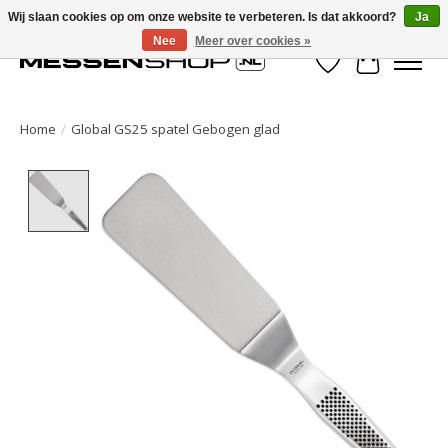
Wij slaan cookies op om onze website te verbeteren. Is dat akkoord?
Ja
Nee
Meer over cookies »
Verlanglijst
Winkelwa
Home
/
Global GS25 spatel Gebogen glad
Product image slideshow Items