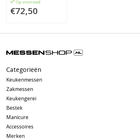
Op voorraad
€72,50
Categorieën
Keukenmessen
Zakmessen
Keukengerei
Bestek
Manicure
Accessoires
Merken