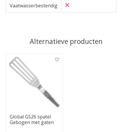
Vaatwasserbestendig
Alternatieve producten
Items van productcarrousel
Global GS26 spatel
Gebogen met gaten