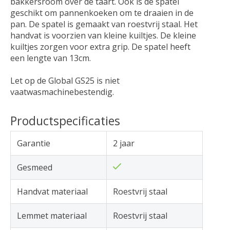
bakkersroom over de taart. Ook is de spatel
geschikt om pannenkoeken om te draaien in de
pan. De spatel is gemaakt van roestvrij staal. Het
handvat is voorzien van kleine kuiltjes. De kleine
kuiltjes zorgen voor extra grip. De spatel heeft
een lengte van 13cm.
Let op de Global GS25 is niet
vaatwasmachinebestendig.
Productspecificaties
Garantie
2 jaar
Gesmeed
Handvat materiaal
Roestvrij staal
Lemmet materiaal
Roestvrij staal