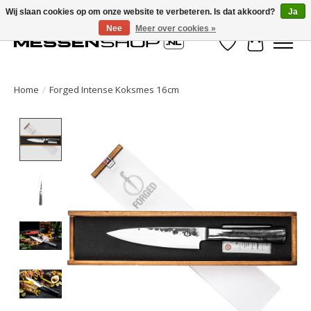
Wij slaan cookies op om onze website te verbeteren. Is dat akkoord?
Ja
Nee
Meer over cookies »
Verlanglijst
Winkelwa
Home
/
Forged Intense Koksmes 16cm
Product image slideshow Items