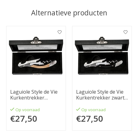
Alternatieve producten
Items van productcarrousel
Laguiole Style de Vie
Laguiole Style de Vie
Kurkentrekker
Kurkentrekker zwart
olijfhout
pakkahout
Op voorraad
Op voorraad
€27,50
€27,50