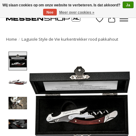
Wij slaan cookies op om onze website te verbeteren. Is dat akkoord?
Ja
Nee
Meer over cookies »
Verlanglijst
Winkelwa
Home
/
Laguiole Style de Vie kurkentrekker rood pakkahout
Product image slideshow Items