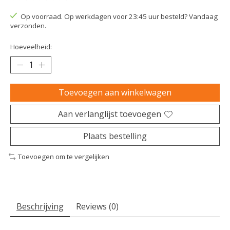
De beoordeling van dit product is
0
van de 5
Op voorraad. Op werkdagen voor 23:45 uur besteld? Vandaag
verzonden.
Hoeveelheid:
Toevoegen aan winkelwagen
Aan verlanglijst toevoegen
Plaats bestelling
Toevoegen om te vergelijken
Beschrijving
Reviews (0)