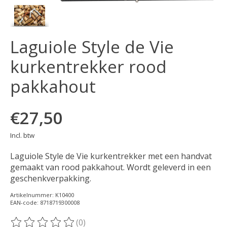
Laguiole Style de Vie
kurkentrekker rood
pakkahout
€27,50
Incl. btw
Laguiole Style de Vie kurkentrekker met een handvat
gemaakt van rood pakkahout. Wordt geleverd in een
geschenkverpakking.
Artikelnummer: K10400
EAN-code: 8718719300008
(0)