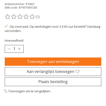
Artikelnummer: K10421
EAN-code: 8718719301203
(0)
De beoordeling van dit product is
0
van de 5
Op voorraad. Op werkdagen voor 23:45 uur besteld? Vandaag
verzonden.
Hoeveelheid:
Toevoegen aan winkelwagen
Aan verlanglijst toevoegen
Plaats bestelling
Toevoegen om te vergelijken