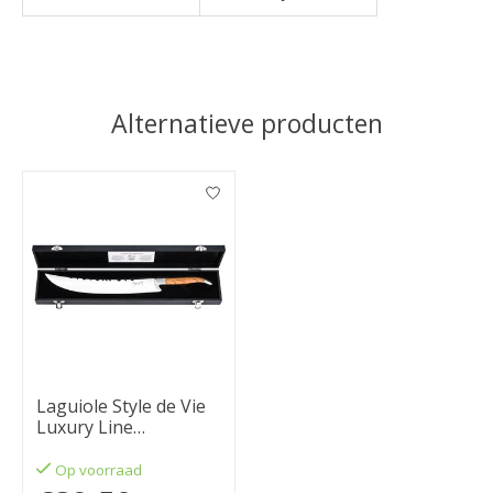
Alternatieve producten
Items van productcarrousel
Laguiole Style de Vie
Luxury Line
champagnezwaard
olijfhout
Op voorraad