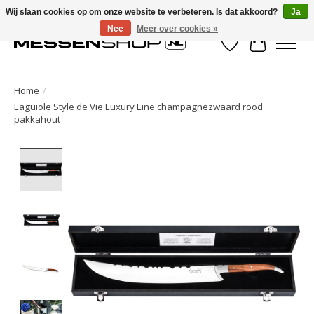
Wij slaan cookies op om onze website te verbeteren. Is dat akkoord?
Ja
Nee
Meer over cookies »
Verlanglijst
Winkelwa
Home
/
Laguiole Style de Vie Luxury Line champagnezwaard rood
pakkahout
Product image slideshow Items