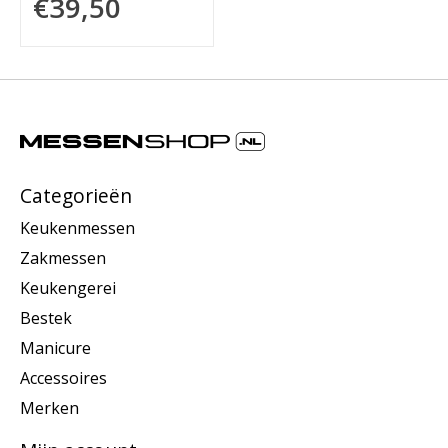
€39,50
Categorieën
Keukenmessen
Zakmessen
Keukengerei
Bestek
Manicure
Accessoires
Merken