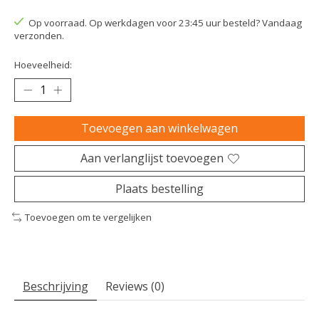
De beoordeling van dit product is
0
van de 5
Op voorraad. Op werkdagen voor 23:45 uur besteld? Vandaag
verzonden.
Hoeveelheid:
Toevoegen aan winkelwagen
Aan verlanglijst toevoegen
Plaats bestelling
Toevoegen om te vergelijken
Beschrijving
Reviews (0)