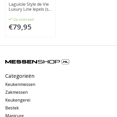
Laguiole Style de Vie
Luxury Line lepels (set
van 6) rvs
Op voorraad
€79,95
Categorieën
Keukenmessen
Zakmessen
Keukengerei
Bestek
Manicure