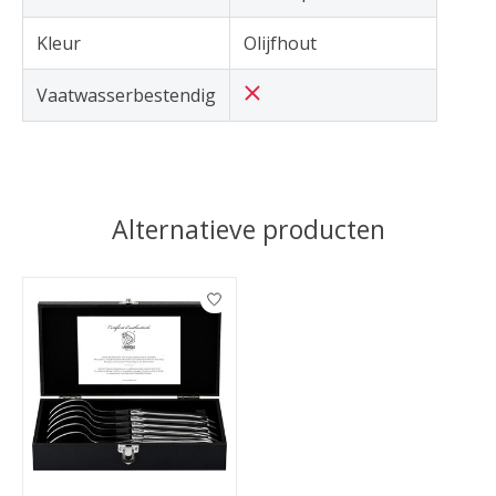
Kleur
Olijfhout
Vaatwasserbestendig
Alternatieve producten
Items van productcarrousel