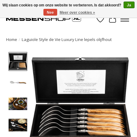
Wij slaan cookies op om onze website te verbeteren. Is dat akkoord?
Ja
Nee
Meer over cookies »
Verlanglijst
Winkelwa
Home
/
Laguiole Style de Vie Luxury Line lepels olijfhout
Product image slideshow Items