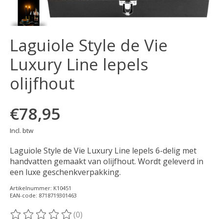
Laguiole Style de Vie
Luxury Line lepels
olijfhout
€78,95
Incl. btw
Laguiole Style de Vie Luxury Line lepels 6-delig met
handvatten gemaakt van olijfhout. Wordt geleverd in
een luxe geschenkverpakking.
Artikelnummer: K10451
EAN-code: 8718719301463
(0)