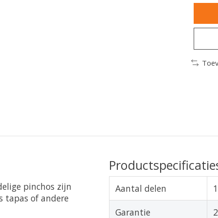
Toev
Productspecificatie
delige pinchos zijn
Aantal delen
1
 tapas of andere
Garantie
2