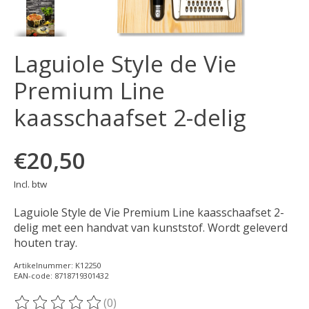
Laguiole Style de Vie
Premium Line
kaasschaafset 2-delig
€20,50
Incl. btw
Laguiole Style de Vie Premium Line kaasschaafset 2-
delig met een handvat van kunststof. Wordt geleverd
houten tray.
Artikelnummer: K12250
EAN-code: 8718719301432
(0)