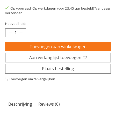
De beoordeling van dit product is
0
van de 5
Op voorraad. Op werkdagen voor 23:45 uur besteld? Vandaag
verzonden.
Hoeveelheid:
Toevoegen aan winkelwagen
Aan verlanglijst toevoegen
Plaats bestelling
Toevoegen om te vergelijken
Beschrijving
Reviews (0)