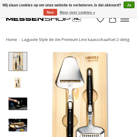
Wij slaan cookies op om onze website te verbeteren. Is dat akkoord?
Ja
Nee
Meer over cookies »
Verlanglijst
Winkelwa
Home
/
Laguiole Style de Vie Premium Line kaasschaafset 2-delig
Product image slideshow Items