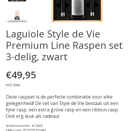
Laguiole Style de Vie
Premium Line Raspen set
3-delig, zwart
€49,95
Incl. btw
Deze raspset is de perfecte combinatie voor elke
gelegenheid! De set van Style de Vie bestaat uit een
fijne rasp, een extra grove rasp en een ribbon rasp.
Ook erg leuk als cadeau!
Artikelnummer: K12605
EAN-code: 8720791531843