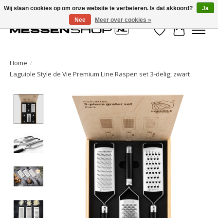
Wij slaan cookies op om onze website te verbeteren. Is dat akkoord?
Ja
Nee
Meer over cookies »
Verlanglijst
Winkelwa
Home
/
Laguiole Style de Vie Premium Line Raspen set 3-delig, zwart
Product image slideshow Items