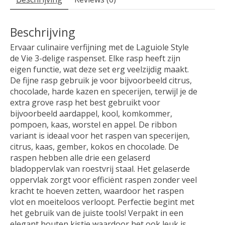
Beschrijving
Ervaar culinaire verfijning met de Laguiole Style
de Vie 3-delige raspenset. Elke rasp heeft zijn
eigen functie, wat deze set erg veelzijdig maakt.
De fijne rasp gebruik je voor bijvoorbeeld citrus,
chocolade, harde kazen en specerijen, terwijl je de
extra grove rasp het best gebruikt voor
bijvoorbeeld aardappel, kool, komkommer,
pompoen, kaas, worstel en appel. De ribbon
variant is ideaal voor het raspen van specerijen,
citrus, kaas, gember, kokos en chocolade. De
raspen hebben alle drie een gelaserd
bladoppervlak van roestvrij staal. Het gelaserde
oppervlak zorgt voor efficiënt raspen zonder veel
kracht te hoeven zetten, waardoor het raspen
vlot en moeiteloos verloopt. Perfectie begint met
het gebruik van de juiste tools! Verpakt in een
elegant houten kistje waardoor het ook leuk is