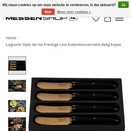
Wij slaan cookies op om onze website te verbeteren. Is dat akkoord?
Ja
Nee
Meer over cookies »
Verlanglijst
Winkelwa
Home
/
Laguiole Style de Vie Prestige Line botermessenset4-delig koper
Product image slideshow Items