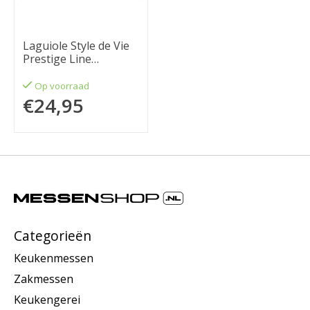
Laguiole Style de Vie
Prestige Line
botermes 4-delig
goud
Op voorraad
€24,95
Categorieën
Keukenmessen
Zakmessen
Keukengerei