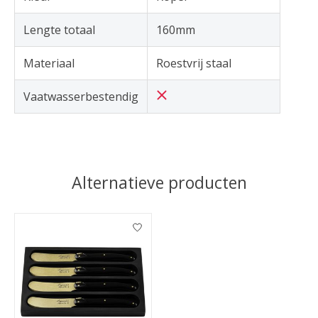
Lengte totaal
160mm
Materiaal
Roestvrij staal
Vaatwasserbestendig
Alternatieve producten
Items van productcarrousel