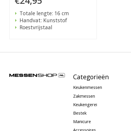
€24,95
Totale lengte: 16 cm
Handvat: Kunststof
Roestvrijstaal
Categorieën
Keukenmessen
Zakmessen
Keukengerei
Bestek
Manicure
Accessoires