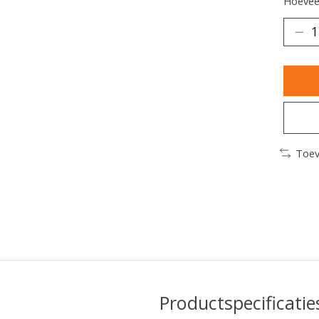
Hoeveel
Toev
Productspecificatie