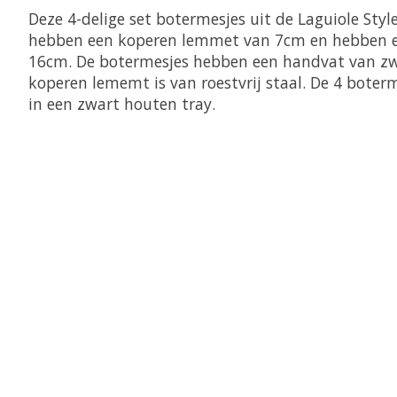
Deze 4-delige set botermesjes uit de Laguiole Style
hebben een koperen lemmet van 7cm en hebben ee
16cm. De botermesjes hebben een handvat van zw
koperen lememt is van roestvrij staal. De 4 bote
in een zwart houten tray.