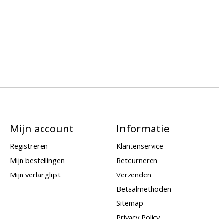
Mijn account
Informatie
Registreren
Klantenservice
Mijn bestellingen
Retourneren
Mijn verlanglijst
Verzenden
Betaalmethoden
Sitemap
Privacy Policy