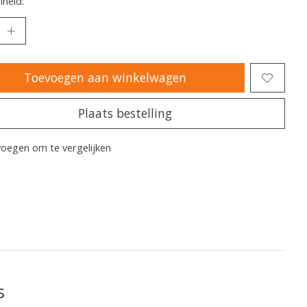
heid:
Toevoegen aan winkelwagen
Plaats bestelling
oegen om te vergelijken
s