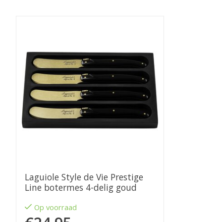
Items van productcarrousel
Laguiole Style de Vie Prestige
Line botermes 4-delig goud
Op voorraad