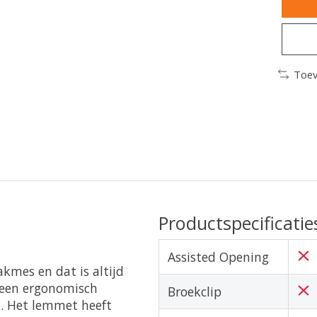
Toev
Productspecificatie
Assisted Opening
akmes en dat is altijd
 een ergonomisch
Broekclip
d. Het lemmet heeft