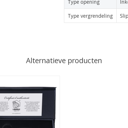
Type opening
Ink
Type vergrendeling
Sli
Alternatieve producten