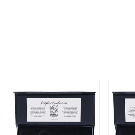
Items van productcarrousel