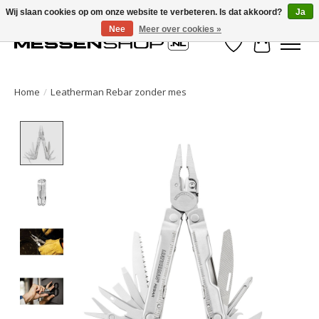
Wij slaan cookies op om onze website te verbeteren. Is dat akkoord?
Ja
Nee
Meer over cookies »
Verlanglijst
Winkelwa
Home
/
Leatherman Rebar zonder mes
Product image slideshow Items