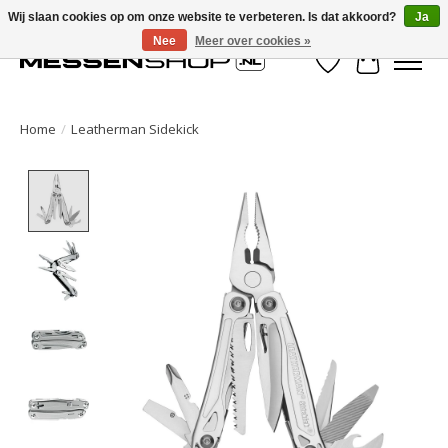
Wij slaan cookies op om onze website te verbeteren. Is dat akkoord?
Ja
Nee
Meer over cookies »
Verlanglijst
Winkelwa
Home
/
Leatherman Sidekick
Product image slideshow Items