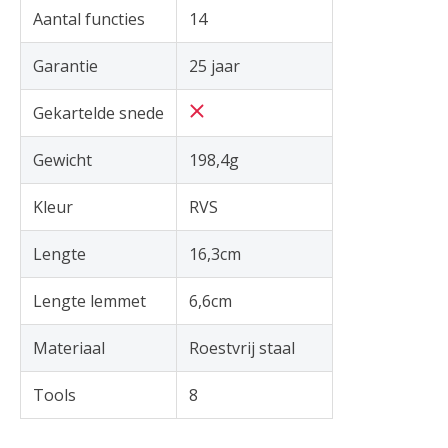
Aantal functies
14
Garantie
25 jaar
Gekartelde snede
Gewicht
198,4g
Kleur
RVS
Lengte
16,3cm
Lengte lemmet
6,6cm
Materiaal
Roestvrij staal
Tools
8