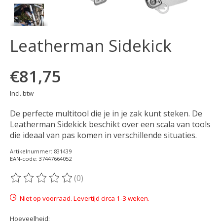
Leatherman Sidekick
€81,75
Incl. btw
De perfecte multitool die je in je zak kunt steken. De
Leatherman Sidekick beschikt over een scala van tools
die ideaal van pas komen in verschillende situaties.
Artikelnummer: 831439
EAN-code: 37447664052
(0)
De beoordeling van dit product is
0
van de 5
Niet op voorraad. Levertijd circa 1-3 weken.
Hoeveelheid: