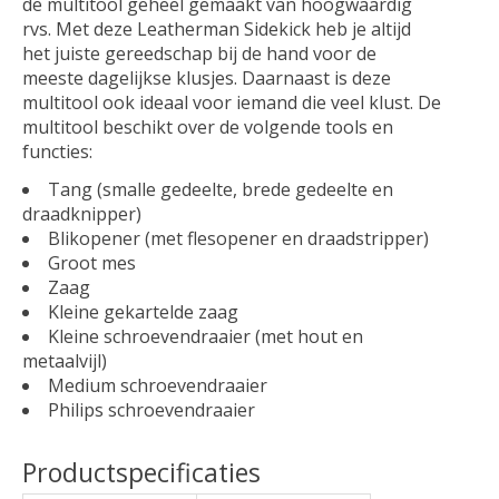
de multitool geheel gemaakt van hoogwaardig
rvs. Met deze Leatherman Sidekick heb je altijd
het juiste gereedschap bij de hand voor de
meeste dagelijkse klusjes. Daarnaast is deze
multitool ook ideaal voor iemand die veel klust. De
multitool beschikt over de volgende tools en
functies:
Tang (smalle gedeelte, brede gedeelte en
draadknipper)
Blikopener (met flesopener en draadstripper)
Groot mes
Zaag
Kleine gekartelde zaag
Kleine schroevendraaier (met hout en
metaalvijl)
Medium schroevendraaier
Philips schroevendraaier
Productspecificaties