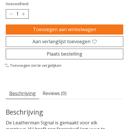
Hoeveelheid:
Toevoegen aan winkelwagen
Aan verlanglijst toevoegen
Plaats bestelling
Toevoegen om te vergelijken
Beschrijving
Reviews (0)
Beschrijving
De Leatherman Signal is gemaakt voor elk
avontuur. Hij heeft een ferrostaaf (om vuur te