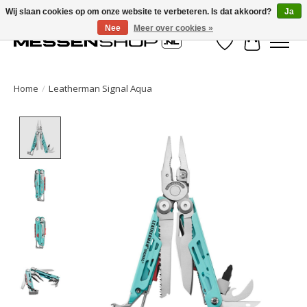
Wij slaan cookies op om onze website te verbeteren. Is dat akkoord?
Ja
Nee
Meer over cookies »
Verlanglijst
Winkelwa
Home
/
Leatherman Signal Aqua
Product image slideshow Items