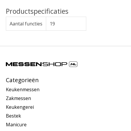
Productspecificaties
Aantal functies
19
Categorieën
Keukenmessen
Zakmessen
Keukengerei
Bestek
Manicure