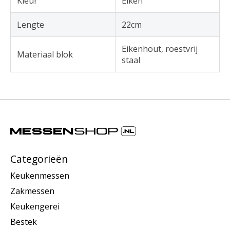
Kleur
Eiken
Lengte
22cm
Eikenhout, roestvrij
Materiaal blok
staal
Categorieën
Keukenmessen
Zakmessen
Keukengerei
Bestek