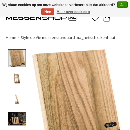
Wij slaan cookies op om onze website te verbeteren. Is dat akkoord?
Ja
Nee
Meer over cookies »
Verlanglijst
Winkelwa
Home
/
Style de Vie messenstandaard magnetisch eikenhout
Product image slideshow Items