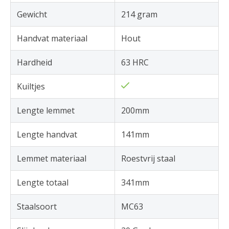
Gewicht
214 gram
Handvat materiaal
Hout
Hardheid
63 HRC
Kuiltjes
Lengte lemmet
200mm
Lengte handvat
141mm
Lemmet materiaal
Roestvrij staal
Lengte totaal
341mm
Staalsoort
MC63