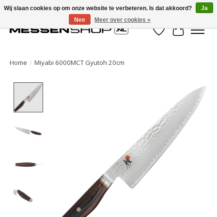
Wij slaan cookies op om onze website te verbeteren. Is dat akkoord?
Ja
Nee
Meer over cookies »
Verlanglijst
Winkelwa
Home
/
Miyabi 6000MCT Gyutoh 20cm
Product image slideshow Items