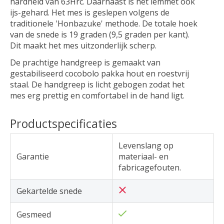
hardheid van 63Hrc. Daarnaast is het lemmet ook
ijs-gehard. Het mes is geslepen volgens de
traditionele 'Honbazuke' methode. De totale hoek
van de snede is 19 graden (9,5 graden per kant).
Dit maakt het mes uitzonderlijk scherp.
De prachtige handgreep is gemaakt van
gestabiliseerd cocobolo pakka hout en roestvrij
staal. De handgreep is licht gebogen zodat het
mes erg prettig en comfortabel in de hand ligt.
Productspecificaties
Levenslang op
Garantie
materiaal- en
fabricagefouten.
Gekartelde snede
Gesmeed