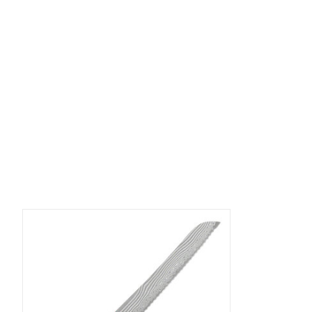
Items van productcarrousel