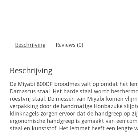
Beschrijving
Reviews (0)
Beschrijving
De Miyabi 800DP broodmes valt op omdat het lem
Damascus staal. Het harde staal wordt beschermd
roestvrij staal. De messen van Miyabi komen vlijm
verpakking door de handmatige Honbazuke slijpte
klinknagels zorgen ervoor dat de handgreep op zijn
ergonomische handgreep is gemaakt van een combi
staal en kunststof. Het lemmet heeft een lengte 