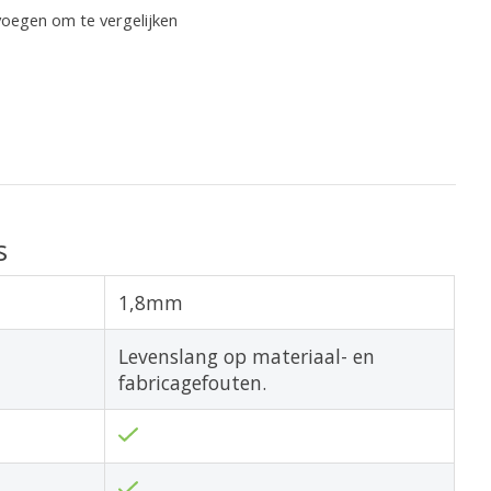
oegen om te vergelijken
s
1,8mm
Levenslang op materiaal- en
fabricagefouten.