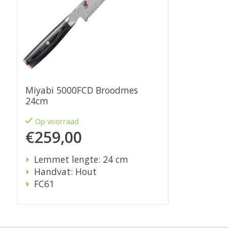
Miyabi 5000FCD Broodmes
24cm
Op voorraad
€259,00
Lemmet lengte: 24 cm
Handvat: Hout
FC61