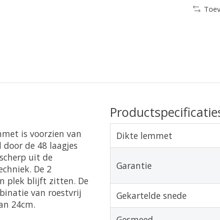
Toev
Productspecificatie
met is voorzien van
Dikte lemmet
 door de 48 laagjes
scherp uit de
Garantie
chniek. De 2
 plek blijft zitten. De
natie van roestvrij
Gekartelde snede
van 24cm.
Gesmeed