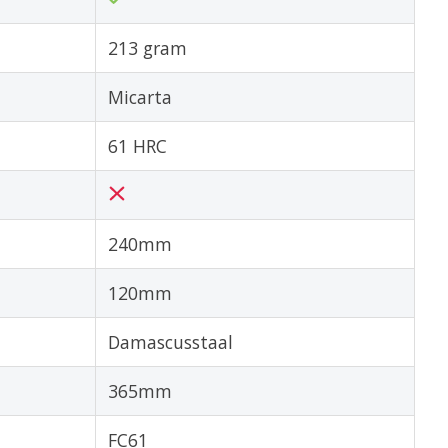
213 gram
Micarta
61 HRC
240mm
120mm
Damascusstaal
365mm
FC61