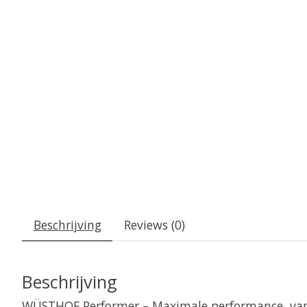
Beschrijving
Reviews (0)
Beschrijving
WÜSTHOF Performer – Maximale performance, van 