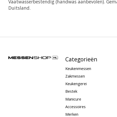
Vaatwasserbestendig (handwas aanbevolen). Gema
Duitsland.
Categorieën
Keukenmessen
Zakmessen
Keukengerei
Bestek
Manicure
Accessoires
Merken