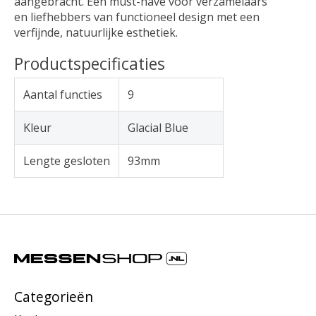
aangebracht. Een must-have voor verzamelaars
en liefhebbers van functioneel design met een
verfijnde, natuurlijke esthetiek.
Productspecificaties
Aantal functies
9
Kleur
Glacial Blue
Lengte gesloten
93mm
Categorieën