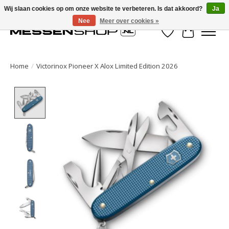
Wij slaan cookies op om onze website te verbeteren. Is dat akkoord?
Ja
Nee
Meer over cookies »
Verlanglijst
Winkelwa
Home
/
Victorinox Pioneer X Alox Limited Edition 2026
Product image slideshow Items