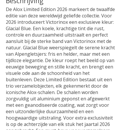
Beschrijving
De Alox Limited Edition 2026 markeert de twaalfde
editie van deze wereldwijd geliefde collectie. Voor
2026 introduceert Victorinox een exclusieve kleur:
Glacial Blue. Een koele, krachtige tint die rust,
controle en duurzaamheid uitstraalt en perfect
aansluit bij de sterke band van Victorinox met de
natuur. Glacial Blue weerspiegelt de serene kracht
van Alpengletsjers: fris en helder, maar met een
tijdloze elegantie. De kleur roept het beeld op van
eeuwige beweging en stille kracht, en brengt een
visuele ode aan de schoonheid van het
buitenleven. Deze Limited Edition bestaat uit een
trio verzamelobjecten, elk gekenmerkt door de
iconische Alox-schalen. De schalen worden
zorgvuldig uit aluminium geponst en afgewerkt
met een geanodiseerde coating, wat zorgt voor
een uitzonderlijke duurzaamheid en een
hoogwaardige uitstraling. Voor extra exclusiviteit
is op de achterzijde van elk stuk het jaartal 2026