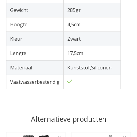
Gewicht
285gr
Hoogte
4,5cm
Kleur
Zwart
Lengte
17,5cm
Materiaal
Kunststof,Siliconen
Vaatwasserbestendig
Alternatieve producten
Items van productcarrousel