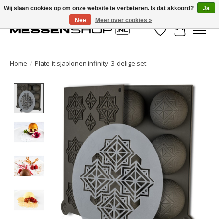
Wij slaan cookies op om onze website te verbeteren. Is dat akkoord?
Ja
Nee
Meer over cookies »
Verlanglijst
Winkelwa
Home
/
Plate-it sjablonen infinity, 3-delige set
Product image slideshow Items