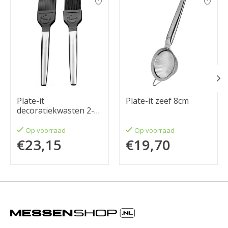
Plate-it
Plate-it zeef 8cm
decoratiekwasten 2-
delige set
Op voorraad
Op voorraad
€23,15
€19,70