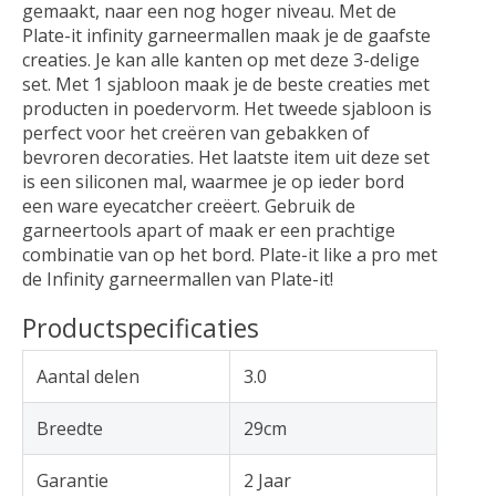
gemaakt, naar een nog hoger niveau. Met de
Plate-it infinity garneermallen maak je de gaafste
creaties. Je kan alle kanten op met deze 3-delige
set. Met 1 sjabloon maak je de beste creaties met
producten in poedervorm. Het tweede sjabloon is
perfect voor het creëren van gebakken of
bevroren decoraties. Het laatste item uit deze set
is een siliconen mal, waarmee je op ieder bord
een ware eyecatcher creëert. Gebruik de
garneertools apart of maak er een prachtige
combinatie van op het bord. Plate-it like a pro met
de Infinity garneermallen van Plate-it!
Productspecificaties
Aantal delen
3.0
Breedte
29cm
Garantie
2 Jaar