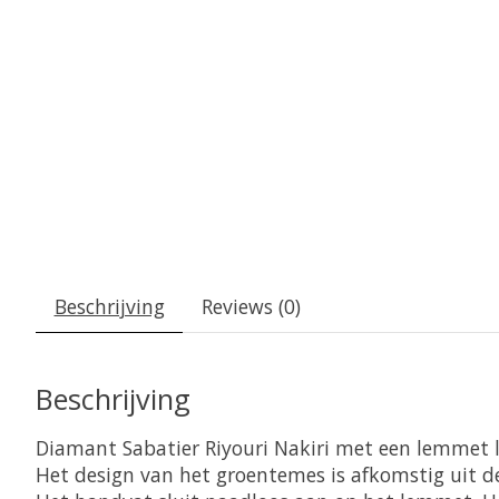
Beschrijving
Reviews (0)
Beschrijving
Diamant Sabatier Riyouri Nakiri met een lemmet 
Het design van het groentemes is afkomstig uit d