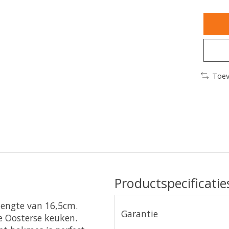
Toev
Productspecificatie
lengte van 16,5cm.
Garantie
e Oosterse keuken.