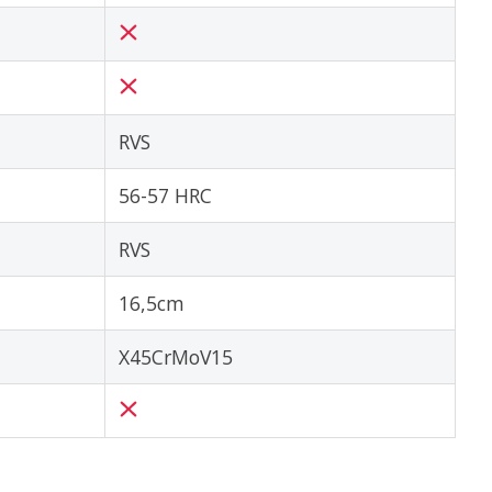
RVS
56-57 HRC
RVS
16,5cm
X45CrMoV15