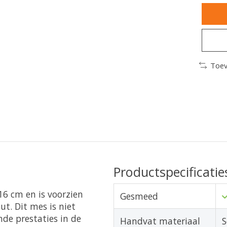
Toev
Productspecificatie
6 cm en is voorzien
Gesmeed
t. Dit mes is niet
nde prestaties in de
Handvat materiaal
S