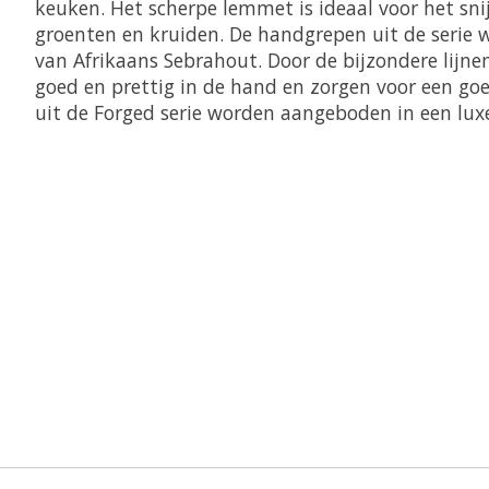
keuken. Het scherpe lemmet is ideaal voor het sni
groenten en kruiden. De handgrepen uit de serie
van Afrikaans Sebrahout. Door de bijzondere lijne
goed en prettig in de hand en zorgen voor een go
uit de Forged serie worden aangeboden in een luxe