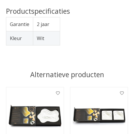
Productspecificaties
Garantie
2 jaar
Kleur
Wit
Alternatieve producten
Items van productcarrousel