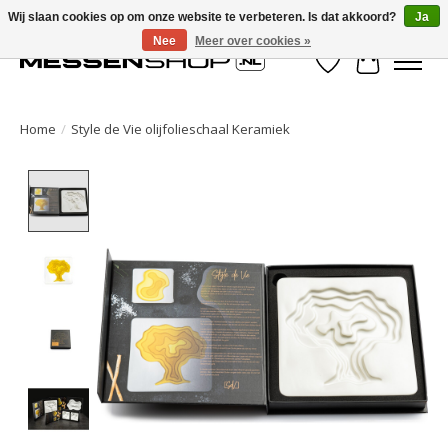
Wij slaan cookies op om onze website te verbeteren. Is dat akkoord?
Ja
Nee
Meer over cookies »
Verlanglijst
Winkelwa
Home
/
Style de Vie olijfolieschaal Keramiek
Product image slideshow Items