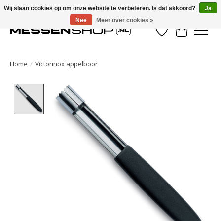
Wij slaan cookies op om onze website te verbeteren. Is dat akkoord?
Ja
Nee
Meer over cookies »
Verlanglijst
Winkelwa
Home
/
Victorinox appelboor
Product image slideshow Items