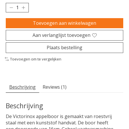
Toevoegen aan winkelwagen
Aan verlanglijst toevoegen
Plaats bestelling
Toevoegen om te vergelijken
Beschrijving
Reviews (1)
Beschrijving
De Victorinox appelboor is gemaakt van roestvrij
staal met een kunststof handvat. De boor heeft
een doorsnede van 16cm. Geheel vaatwasmachine