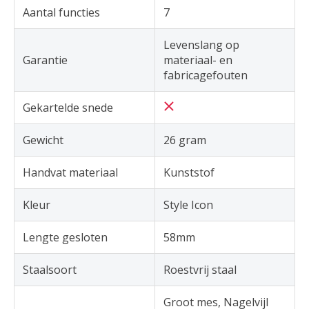
Aantal functies
7
Levenslang op
Garantie
materiaal- en
fabricagefouten
Gekartelde snede
Gewicht
26 gram
Handvat materiaal
Kunststof
Kleur
Style Icon
Lengte gesloten
58mm
Staalsoort
Roestvrij staal
Groot mes, Nagelvijl