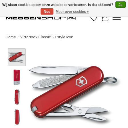
Wij slaan cookies op om onze website te verbeteren. Is dat akkoord?
Ja
Nee
Meer over cookies »
Verlanglijst
Winkelwa
Home
/
Victorinox Classic SD style icon
Product image slideshow Items