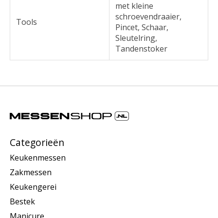
met kleine
schroevendraaier,
Tools
Pincet, Schaar,
Sleutelring,
Tandenstoker
Categorieën
Keukenmessen
Zakmessen
Keukengerei
Bestek
Manicure