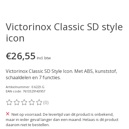
Victorinox Classic SD style
icon
€26,55
Incl. btw
Victorinox Classic SD Style Icon. Met ABS, kunststof,
schaaldelen en 7 functies.
Artikelnummer: 0.6223.G
EAN-code: 7613329143957
(0)
De beoordeling van dit product is
0
van de 5
Niet op voorraad. De levertijd van dit product is onbekend,
maar in ieder geval langer dan een maand. Helaas is dit product
daarom niet te bestellen.