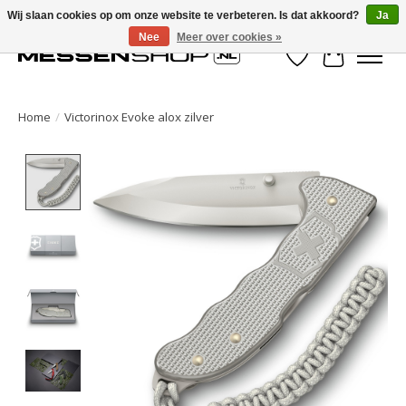
Wij slaan cookies op om onze website te verbeteren. Is dat akkoord?
Ja
Nee
Meer over cookies »
Verlanglijst
Winkelwa
Home
/
Victorinox Evoke alox zilver
Product image slideshow Items