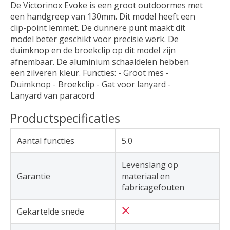
De Victorinox Evoke is een groot outdoormes met
een handgreep van 130mm. Dit model heeft een
clip-point lemmet. De dunnere punt maakt dit
model beter geschikt voor precisie werk. De
duimknop en de broekclip op dit model zijn
afnembaar. De aluminium schaaldelen hebben
een zilveren kleur. Functies: - Groot mes -
Duimknop - Broekclip - Gat voor lanyard -
Lanyard van paracord
Productspecificaties
Aantal functies
5.0
Levenslang op
Garantie
materiaal en
fabricagefouten
Gekartelde snede