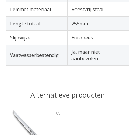
Lemmet materiaal
Roestvrij staal
Lengte totaal
255mm
Slijpwijze
Europees
Ja, maar niet
Vaatwasserbestendig
aanbevolen
Alternatieve producten
Items van productcarrousel