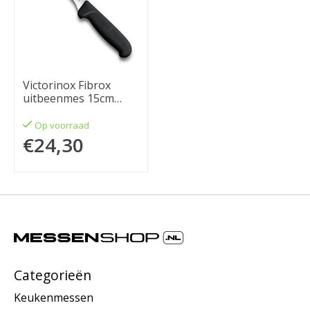
Victorinox Fibrox
uitbeenmes 15cm
flexibel
Op voorraad
€24,30
Categorieën
Keukenmessen