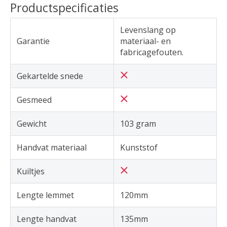
Productspecificaties
Levenslang op
Garantie
materiaal- en
fabricagefouten.
Gekartelde snede
Gesmeed
Gewicht
103 gram
Handvat materiaal
Kunststof
Kuiltjes
Lengte lemmet
120mm
Lengte handvat
135mm