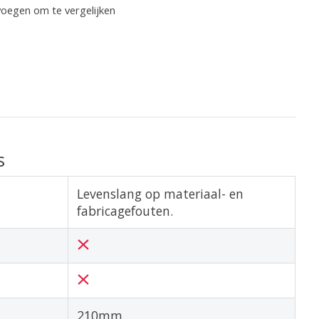
oegen om te vergelijken
s
Levenslang op materiaal- en
fabricagefouten.
210mm