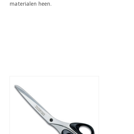
materialen heen.
Items van productcarrousel