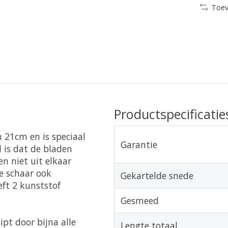
Toev
Productspecificatie
 21cm en is speciaal
Garantie
 is dat de bladen
n niet uit elkaar
e schaar ook
Gekartelde snede
eft 2 kunststof
Gesmeed
pt door bijna alle
Lengte totaal