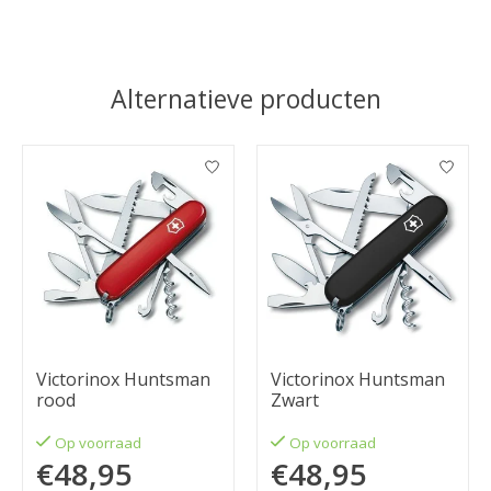
Alternatieve producten
Items van productcarrousel
Victorinox Huntsman
Victorinox Huntsman
rood
Zwart
Op voorraad
Op voorraad
€48,95
€48,95