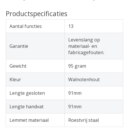
Productspecificaties
Aantal functies
13
Levenslang op
Garantie
materiaal- en
fabricagefouten.
Gewicht
95 gram
Kleur
Walnotenhout
Lengte gesloten
91mm
Lengte handvat
91mm
Lemmet materiaal
Roestvrij staal