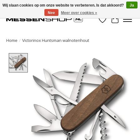
Wij slaan cookies op om onze website te verbeteren. Is dat akkoord?
Ja
Nee
Meer over cookies »
Verlanglijst
Winkelwa
Home
/
Victorinox Huntsman walnotenhout
Product image slideshow Items