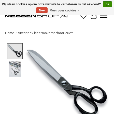
Wij slaan cookies op om onze website te verbeteren. Is dat akkoord?
Ja
Nee
Meer over cookies »
Verlanglijst
Winkelwa
Home
/
Victorinox kleermakersschaar 26cm
Product image slideshow Items