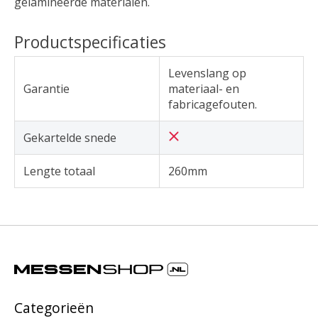
gelamineerde materialen.
Productspecificaties
Levenslang op
Garantie
materiaal- en
fabricagefouten.
Gekartelde snede
Lengte totaal
260mm
Categorieën