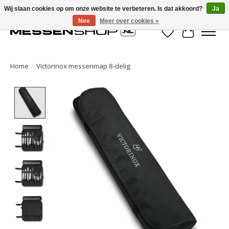
Wij slaan cookies op om onze website te verbeteren. Is dat akkoord?
Ja
Nee
Meer over cookies »
Verlanglijst
Winkelwa
Home
/
Victorinox messenmap 8-delig
Product image slideshow Items