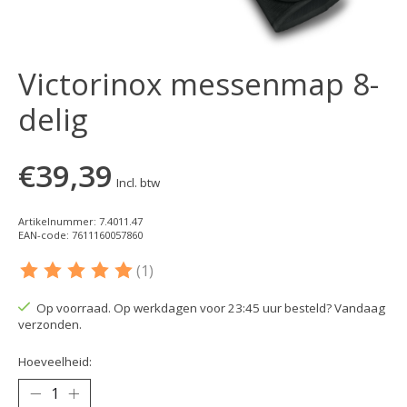
Victorinox messenmap 8-
delig
€39,39
Incl. btw
Artikelnummer: 7.4011.47
EAN-code: 7611160057860
(1)
De beoordeling van dit product is
5
van de 5
Op voorraad. Op werkdagen voor 23:45 uur besteld? Vandaag
verzonden.
Hoeveelheid: