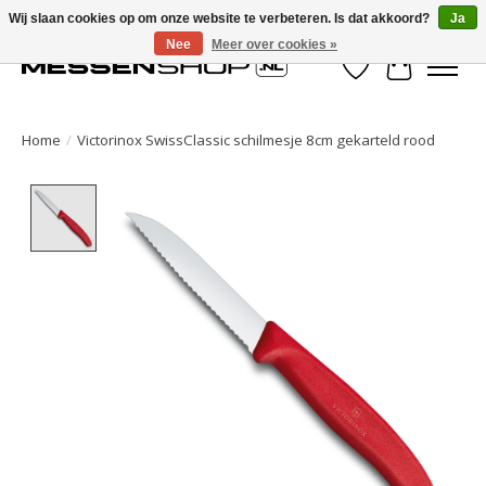
Wij slaan cookies op om onze website te verbeteren. Is dat akkoord?
Ja
Nee
Meer over cookies »
Verlanglijst
Winkelwa
Home
/
Victorinox SwissClassic schilmesje 8cm gekarteld rood
Product image slideshow Items