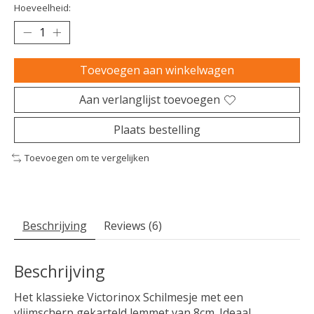
Hoeveelheid:
Toevoegen aan winkelwagen
Aan verlanglijst toevoegen
Plaats bestelling
Toevoegen om te vergelijken
Beschrijving
Reviews (6)
Beschrijving
Het klassieke Victorinox Schilmesje met een
vlijmscherp gekarteld lemmet van 8cm. Ideaal