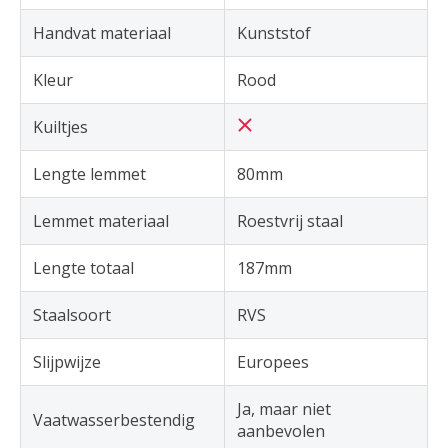
Handvat materiaal
Kunststof
Kleur
Rood
Kuiltjes
Lengte lemmet
80mm
Lemmet materiaal
Roestvrij staal
Lengte totaal
187mm
Staalsoort
RVS
Slijpwijze
Europees
Ja, maar niet
Vaatwasserbestendig
aanbevolen