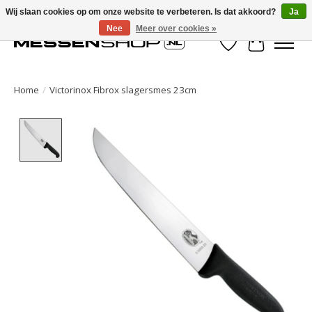
Wij slaan cookies op om onze website te verbeteren. Is dat akkoord?
Ja
Nee
Meer over cookies »
Verlanglijst
Winkelwa
Home
/
Victorinox Fibrox slagersmes 23cm
Product image slideshow Items