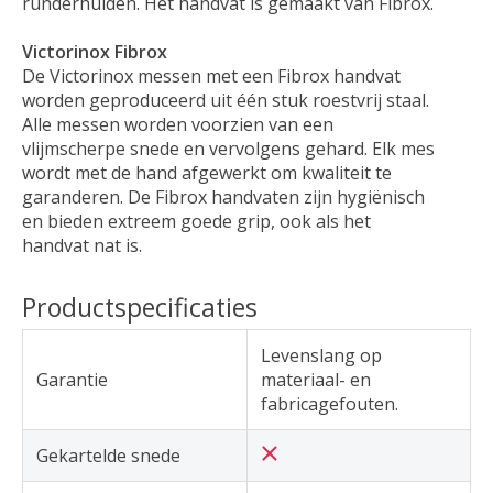
runderhuiden. Het handvat is gemaakt van Fibrox.
Victorinox Fibrox
De Victorinox messen met een Fibrox handvat
worden geproduceerd uit één stuk roestvrij staal.
Alle messen worden voorzien van een
vlijmscherpe snede en vervolgens gehard. Elk mes
wordt met de hand afgewerkt om kwaliteit te
garanderen. De Fibrox handvaten zijn hygiënisch
en bieden extreem goede grip, ook als het
handvat nat is.
Productspecificaties
Levenslang op
Garantie
materiaal- en
fabricagefouten.
Gekartelde snede