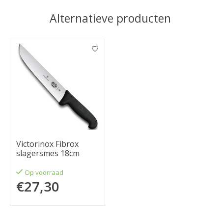
Alternatieve producten
Items van productcarrousel
Victorinox Fibrox
slagersmes 18cm
Op voorraad
€27,30