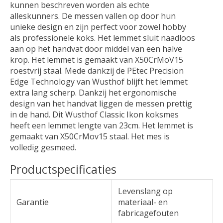
kunnen beschreven worden als echte
alleskunners. De messen vallen op door hun
unieke design en zijn perfect voor zowel hobby
als professionele koks. Het lemmet sluit naadloos
aan op het handvat door middel van een halve
krop. Het lemmet is gemaakt van X50CrMoV15
roestvrij staal. Mede dankzij de PEtec Precision
Edge Technology van Wusthof blijft het lemmet
extra lang scherp. Dankzij het ergonomische
design van het handvat liggen de messen prettig
in de hand. Dit Wusthof Classic Ikon koksmes
heeft een lemmet lengte van 23cm. Het lemmet is
gemaakt van X50CrMov15 staal. Het mes is
volledig gesmeed.
Productspecificaties
Levenslang op
Garantie
materiaal- en
fabricagefouten