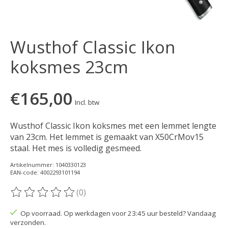
Wusthof Classic Ikon
koksmes 23cm
€165,00
Incl. btw
Wusthof Classic Ikon koksmes met een lemmet lengte
van 23cm. Het lemmet is gemaakt van X50CrMov15
staal. Het mes is volledig gesmeed.
Artikelnummer: 1040330123
EAN-code: 4002293101194
(0)
De beoordeling van dit product is
0
van de 5
Op voorraad. Op werkdagen voor 23:45 uur besteld? Vandaag
verzonden.