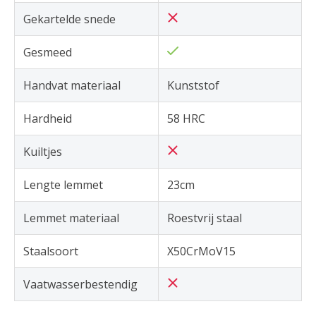
Gekartelde snede
Gesmeed
Handvat materiaal
Kunststof
Hardheid
58 HRC
Kuiltjes
Lengte lemmet
23cm
Lemmet materiaal
Roestvrij staal
Staalsoort
X50CrMoV15
Vaatwasserbestendig