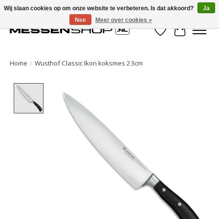
Wij slaan cookies op om onze website te verbeteren. Is dat akkoord?
Ja
Nee
Meer over cookies »
Verlanglijst
Winkelwa
Home
/
Wusthof Classic Ikon koksmes 23cm
Product image slideshow Items